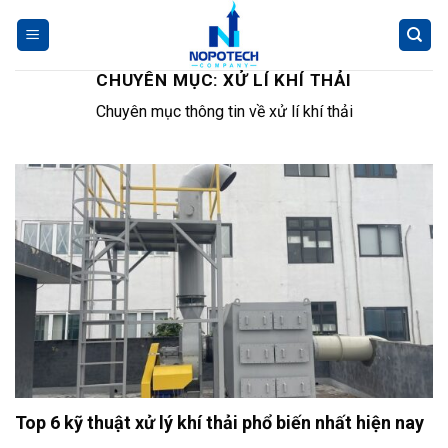
Skip
to
content
CHUYÊN MỤC:
XỬ LÍ KHÍ THẢI
Chuyên mục thông tin về xử lí khí thải
Top 6 kỹ thuật xử lý khí thải phổ biến nhất hiện nay