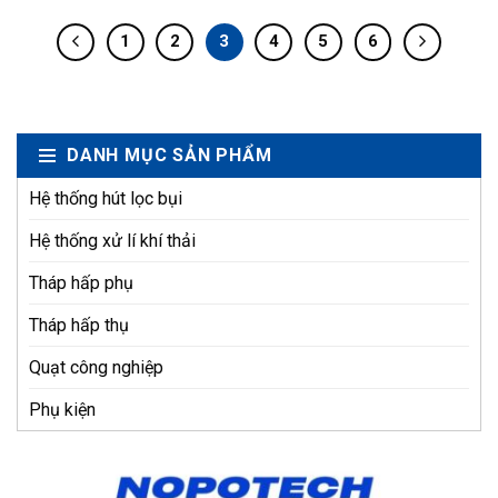
1
2
3
4
5
6
DANH MỤC SẢN PHẨM
Hệ thống hút lọc bụi
Hệ thống xử lí khí thải
Tháp hấp phụ
Tháp hấp thụ
Quạt công nghiệp
Phụ kiện