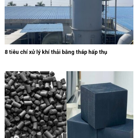
8 tiêu chí xử lý khí thải bằng tháp hấp thụ