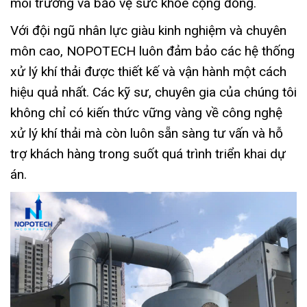
môi trường và bảo vệ sức khỏe cộng đồng.
Với đội ngũ nhân lực giàu kinh nghiệm và chuyên
môn cao, NOPOTECH luôn đảm bảo các hệ thống
xử lý khí thải được thiết kế và vận hành một cách
hiệu quả nhất. Các kỹ sư, chuyên gia của chúng tôi
không chỉ có kiến thức vững vàng về công nghệ
xử lý khí thải mà còn luôn sẵn sàng tư vấn và hỗ
trợ khách hàng trong suốt quá trình triển khai dự
án.