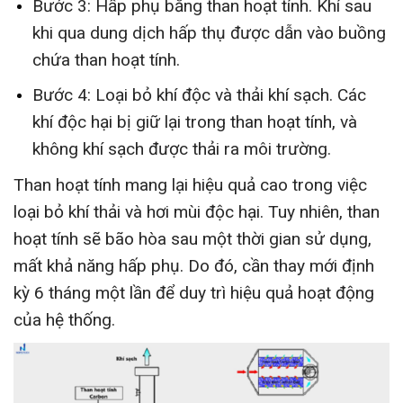
Bước 3: Hấp phụ bằng than hoạt tính. Khí sau
khi qua dung dịch hấp thụ được dẫn vào buồng
chứa than hoạt tính.
Bước 4: Loại bỏ khí độc và thải khí sạch. Các
khí độc hại bị giữ lại trong than hoạt tính, và
không khí sạch được thải ra môi trường.
Than hoạt tính mang lại hiệu quả cao trong việc
loại bỏ khí thải và hơi mùi độc hại. Tuy nhiên, than
hoạt tính sẽ bão hòa sau một thời gian sử dụng,
mất khả năng hấp phụ. Do đó, cần thay mới định
kỳ 6 tháng một lần để duy trì hiệu quả hoạt động
của hệ thống.