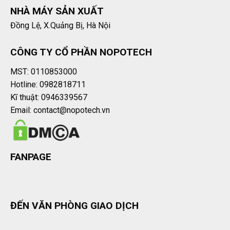
NHÀ MÁY SẢN XUẤT
Đồng Lệ, X.Quảng Bị, Hà Nội
CÔNG TY CỔ PHẦN NOPOTECH
MST: 0110853000
Hotline: 0982818711
Kĩ thuật: 0946339567
Email: contact@nopotech.vn
FANPAGE
ĐẾN VĂN PHÒNG GIAO DỊCH