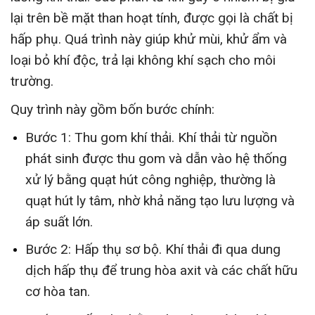
lại trên bề mặt than hoạt tính, được gọi là chất bị
hấp phụ. Quá trình này giúp khử mùi, khử ẩm và
loại bỏ khí độc, trả lại không khí sạch cho môi
trường.
Quy trình này gồm bốn bước chính:
Bước 1: Thu gom khí thải. Khí thải từ nguồn
phát sinh được thu gom và dẫn vào hệ thống
xử lý bằng quạt hút công nghiệp, thường là
quạt hút ly tâm, nhờ khả năng tạo lưu lượng và
áp suất lớn.
Bước 2: Hấp thụ sơ bộ. Khí thải đi qua dung
dịch hấp thụ để trung hòa axit và các chất hữu
cơ hòa tan.