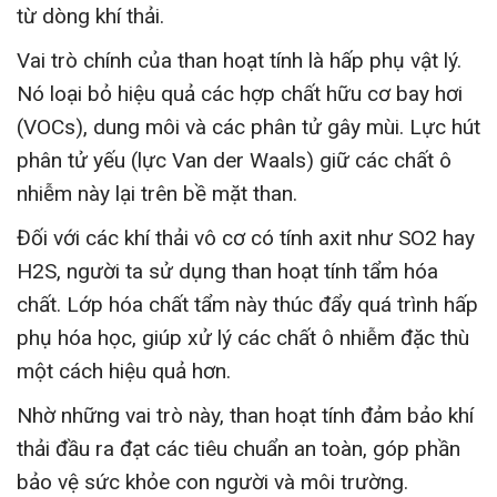
từ dòng khí thải.
Vai trò chính của than hoạt tính là hấp phụ vật lý.
Nó loại bỏ hiệu quả các hợp chất hữu cơ bay hơi
(VOCs), dung môi và các phân tử gây mùi. Lực hút
phân tử yếu (lực Van der Waals) giữ các chất ô
nhiễm này lại trên bề mặt than.
Đối với các khí thải vô cơ có tính axit như
S
O
2
hay
H
2
S
, người ta sử dụng than hoạt tính tẩm hóa
chất. Lớp hóa chất tẩm này thúc đẩy quá trình hấp
phụ hóa học, giúp xử lý các chất ô nhiễm đặc thù
một cách hiệu quả hơn.
Nhờ những vai trò này, than hoạt tính đảm bảo khí
thải đầu ra đạt các tiêu chuẩn an toàn, góp phần
bảo vệ sức khỏe con người và môi trường.