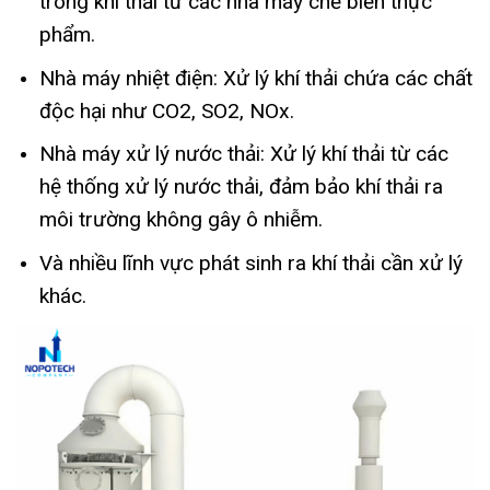
trong khí thải từ các nhà máy chế biến thực
phẩm.
Nhà máy nhiệt điện:
Xử lý khí thải chứa các chất
độc hại như CO2, SO2, NOx.
Nhà máy xử lý nước thải:
Xử lý khí thải từ các
hệ thống xử lý nước thải, đảm bảo khí thải ra
môi trường không gây ô nhiễm.
Và nhiều lĩnh vực phát sinh ra khí thải cần xử lý
khác.