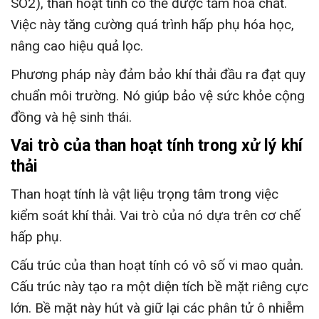
S
O
2
), than hoạt tính có thể được tẩm hóa chất.
Việc này tăng cường quá trình hấp phụ hóa học,
nâng cao hiệu quả lọc.
Phương pháp này đảm bảo khí thải đầu ra đạt quy
chuẩn môi trường. Nó giúp bảo vệ sức khỏe cộng
đồng và hệ sinh thái.
Vai trò của than hoạt tính trong xử lý khí
thải
Than hoạt tính là vật liệu trọng tâm trong việc
kiểm soát khí thải. Vai trò của nó dựa trên cơ chế
hấp phụ.
Cấu trúc của than hoạt tính có vô số vi mao quản.
Cấu trúc này tạo ra một diện tích bề mặt riêng cực
lớn. Bề mặt này hút và giữ lại các phân tử ô nhiễm