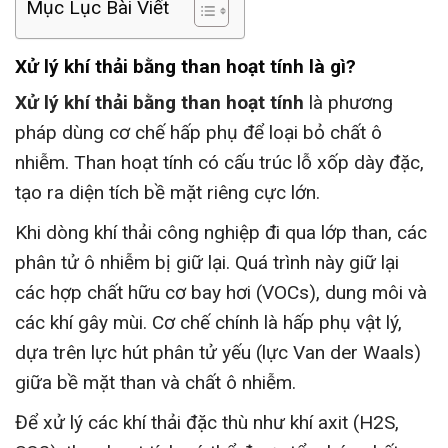
Mục Lục Bài Viết
Xử lý khí thải bằng than hoạt tính là gì?
Xử lý khí thải bằng than hoạt tính
là phương
pháp dùng cơ chế hấp phụ để loại bỏ chất ô
nhiễm. Than hoạt tính có cấu trúc lỗ xốp dày đặc,
tạo ra diện tích bề mặt riêng cực lớn.
Khi dòng khí thải công nghiệp đi qua lớp than, các
phân tử ô nhiễm bị giữ lại. Quá trình này giữ lại
các hợp chất hữu cơ bay hơi (VOCs), dung môi và
các khí gây mùi. Cơ chế chính là hấp phụ vật lý,
dựa trên lực hút phân tử yếu (lực Van der Waals)
giữa bề mặt than và chất ô nhiễm.
Để xử lý các khí thải đặc thù như khí axit (
H
2
S
,