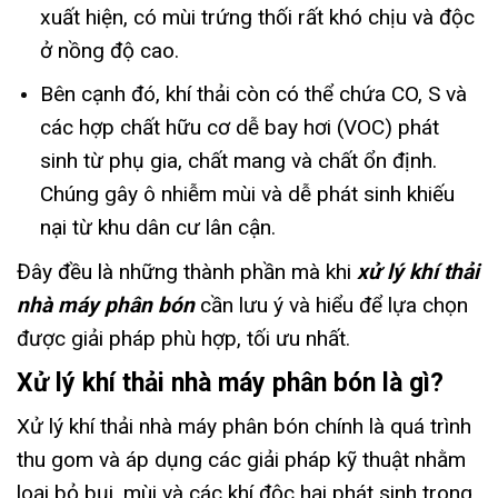
xuất hiện, có mùi trứng thối rất khó chịu và độc
ở nồng độ cao.
Bên cạnh đó, khí thải còn có thể chứa CO, S và
các hợp chất hữu cơ dễ bay hơi (VOC) phát
sinh từ phụ gia, chất mang và chất ổn định.
Chúng gây ô nhiễm mùi và dễ phát sinh khiếu
nại từ khu dân cư lân cận.
Đây đều là những thành phần mà khi
xử lý khí thải
nhà máy phân bón
cần lưu ý và hiểu để lựa chọn
được giải pháp phù hợp, tối ưu nhất.
Xử lý khí thải nhà máy phân bón là gì?
Xử lý khí thải nhà máy phân bón chính là quá trình
thu gom và áp dụng các giải pháp kỹ thuật nhằm
loại bỏ bụi, mùi và các khí độc hại phát sinh trong