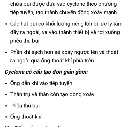
chứa bụi được đưa vào cyclone theo phương
tiếp tuyến, tạo thành chuyển động xoáy mạnh.
Các hạt bụi có khối lượng riêng lớn bị lực ly tâm
đẩy ra ngoài, va vào thành thiết bị và rơi xuống
phễu thu bụi.
Phần khí sạch hơn sẽ xoáy ngược lên và thoát
ra ngoài qua ống thoát khí phía trên.
Cyclone có cấu tạo đơn giản gồm:
Ống dẫn khí vào tiếp tuyến
Thân trụ và thân côn tạo dòng xoáy
Phễu thu bụi
Ống thoát khí