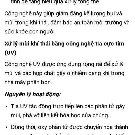
tính để tăng hiệu quả xử lý tổng thể
Công nghệ này giúp giảm đáng kể lượng bụi và
mùi trong khí thải, đảm bảo an toàn môi trường và
sức khỏe con người.
Xử lý mùi khí thải bằng công nghệ tia cực tím
(UV)
Công nghệ UV được ứng dụng rộng rãi để xử lý
mùi và các hợp chất gây ô nhiễm dạng khí trong
nhà máy phân bón.
Nguyên lý hoạt động:
Tia UV tác động trực tiếp lên các phân tử gây
mùi, phá vỡ liên kết hóa học của chúng.
Đồng thời, oxy phân tử được chuyển hóa thành