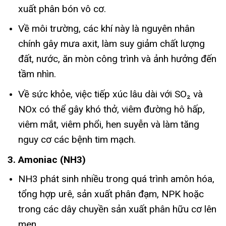
xuất phân bón vô cơ.
Về môi trường, các khí này là nguyên nhân
chính gây mưa axit, làm suy giảm chất lượng
đất, nước, ăn mòn công trình và ảnh hưởng đến
tầm nhìn.
Về sức khỏe, việc tiếp xúc lâu dài với SO₂ và
NOx có thể gây khó thở, viêm đường hô hấp,
viêm mắt, viêm phổi, hen suyễn và làm tăng
nguy cơ các bệnh tim mạch.
3. Amoniac (NH3)
NH3 phát sinh nhiều trong quá trình amôn hóa,
tổng hợp urê, sản xuất phân đạm, NPK hoặc
trong các dây chuyền sản xuất phân hữu cơ lên
men.