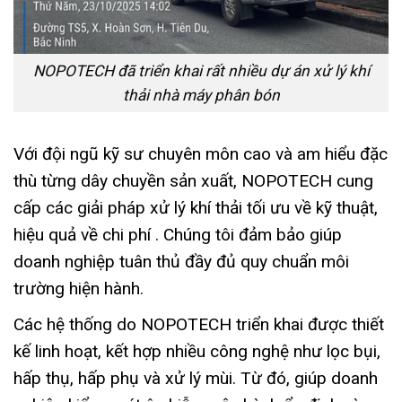
NOPOTECH đã triển khai rất nhiều dự án xử lý khí
thải nhà máy phân bón
Với đội ngũ kỹ sư chuyên môn cao và am hiểu đặc
thù từng dây chuyền sản xuất, NOPOTECH cung
cấp các giải pháp xử lý khí thải tối ưu về kỹ thuật,
hiệu quả về chi phí . Chúng tôi đảm bảo giúp
doanh nghiệp tuân thủ đầy đủ quy chuẩn môi
trường hiện hành.
Các hệ thống do NOPOTECH triển khai được thiết
kế linh hoạt, kết hợp nhiều công nghệ như lọc bụi,
hấp thụ, hấp phụ và xử lý mùi. Từ đó, giúp doanh