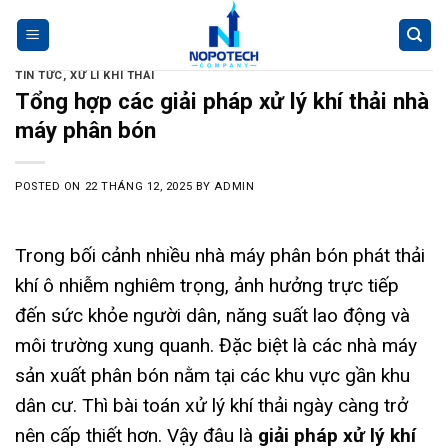
Skip
to
content
TIN TỨC
,
XỬ LÍ KHÍ THẢI
Tổng hợp các giải pháp xử lý khí thải nhà
máy phân bón
POSTED ON
22 THÁNG 12, 2025
BY
ADMIN
Trong bối cảnh nhiều nhà máy phân bón phát thải
khí ô nhiễm nghiêm trọng, ảnh hưởng trực tiếp
đến sức khỏe người dân, năng suất lao động và
môi trường xung quanh. Đặc biệt là các nhà máy
sản xuất phân bón nằm tại các khu vực gần khu
dân cư. Thì bài toán xử lý khí thải ngày càng trở
nên cấp thiết hơn. Vậy đâu là
giải pháp xử lý khí