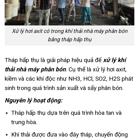
Xử lý hơi axit có trong khí thải nhà máy phân bón
bằng tháp hấp thụ
Tháp hấp thụ là giải pháp hiệu quả để
xử lý khí
thải nhà máy phân bón
. Cụ thể là xử lý hơi axit,
kiềm và các khí độc như NH3, HCl, SO2, H2S phát
sinh trong quá trình sản xuất và sấy phân bón.
Nguyên lý hoạt động:
Tháp hấp thụ dựa trên quá trình hòa tan và
trung hòa.
Khí thải được đưa vào đáy tháp, chuyển động