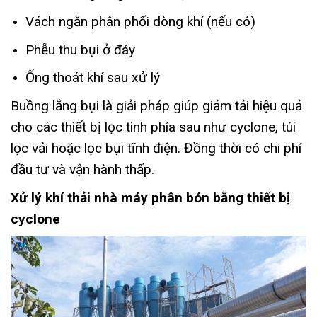
Vách ngăn phân phối dòng khí (nếu có)
Phễu thu bụi ở đáy
Ống thoát khí sau xử lý
Buồng lắng bụi là giải pháp giúp giảm tải hiệu quả
cho các thiết bị lọc tinh phía sau như cyclone, túi
lọc vải hoặc lọc bụi tĩnh điện. Đồng thời có chi phí
đầu tư và vận hành thấp.
Xử lý khí thải nhà máy phân bón bằng thiết bị
cyclone