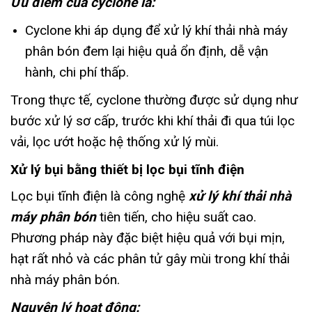
Ưu điểm của cyclone là:
Cyclone khi áp dụng để xử lý khí thải nhà máy
phân bón đem lại hiệu quả ổn định, dễ vận
hành, chi phí thấp.
Trong thực tế, cyclone thường được sử dụng như
bước xử lý sơ cấp, trước khi khí thải đi qua túi lọc
vải, lọc ướt hoặc hệ thống xử lý mùi.
Xử lý bụi bằng thiết bị lọc bụi tĩnh điện
Lọc bụi tĩnh điện là công nghệ
xử lý khí thải nhà
máy phân bón
tiên tiến, cho hiệu suất cao.
Phương pháp này đặc biệt hiệu quả với bụi mịn,
hạt rất nhỏ và các phân tử gây mùi trong khí thải
nhà máy phân bón.
Nguyên lý hoạt động: