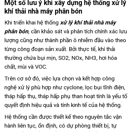
Một số lưu ý khi xây dựng hệ thống xử lý
khí thải nhà máy phân bón
Khi triển khai hệ thống
xử lý khí thải nhà máy
phân bón
, cần khảo sát và phân tích chính xác lưu
lượng cũng như thành phần ô nhiễm đầu vào theo
từng công đoạn sản xuất. Bởi thực tế, khí thải
thường chứa bụi mịn, SO2, NOx, NH3, hơi hóa
chất, mùi và VOC.
Trên cơ sở đó, việc lựa chọn và kết hợp công
nghệ xử lý phù hợp như cyclone, lọc bụi tĩnh điện,
tháp hấp thụ, tháp hấp phụ than hoạt tính là yếu tố
quyết định hiệu quả và tính kinh tế của hệ thống.
Hệ thống cần được thiết kế theo nguyên tắc vận
hành liên tục, ổn định, có dự phòng thiết bị, tự