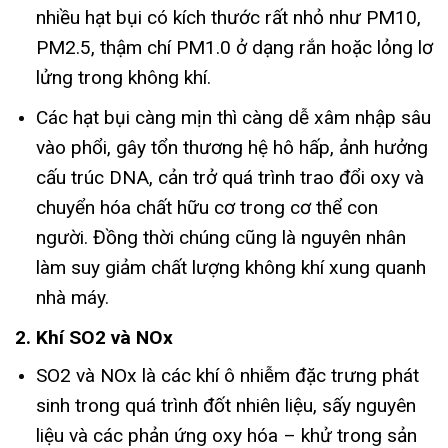
nhiều hạt bụi có kích thước rất nhỏ như PM10,
PM2.5, thậm chí PM1.0 ở dạng rắn hoặc lỏng lơ
lửng trong không khí.
Các hạt bụi càng mịn thì càng dễ xâm nhập sâu
vào phổi, gây tổn thương hệ hô hấp, ảnh hưởng
cấu trúc DNA, cản trở quá trình trao đổi oxy và
chuyển hóa chất hữu cơ trong cơ thể con
người. Đồng thời chúng cũng là nguyên nhân
làm suy giảm chất lượng không khí xung quanh
nhà máy.
2. Khí SO2 và NOx
SO2 và NOx là các khí ô nhiễm đặc trưng phát
sinh trong quá trình đốt nhiên liệu, sấy nguyên
liệu và các phản ứng oxy hóa – khử trong sản