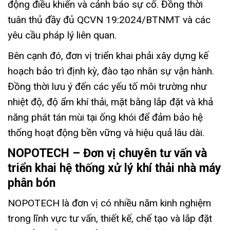
động điều khiển và cảnh báo sự cố. Đồng thời
tuân thủ đầy đủ QCVN 19:2024/BTNMT và các
yêu cầu pháp lý liên quan.
Bên cạnh đó, đơn vị triển khai phải xây dựng kế
hoạch bảo trì định kỳ, đào tạo nhân sự vận hành.
Đồng thời lưu ý đến các yếu tố môi trường như
nhiệt độ, độ ẩm khí thải, mặt bằng lắp đặt và khả
năng phát tán mùi tại ống khói để đảm bảo hệ
thống hoạt động bền vững và hiệu quả lâu dài.
NOPOTECH – Đơn vị chuyên tư vấn và
triển khai hệ thống xử lý khí thải nhà máy
phân bón
NOPOTECH là đơn vị có nhiều năm kinh nghiệm
trong lĩnh vực tư vấn, thiết kế, chế tạo và lắp đặt