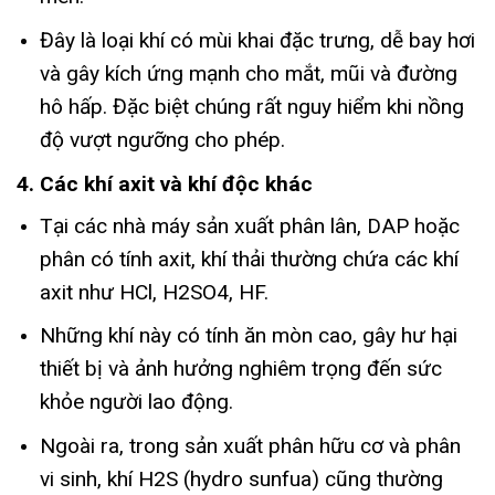
Đây là loại khí có mùi khai đặc trưng, dễ bay hơi
và gây kích ứng mạnh cho mắt, mũi và đường
hô hấp. Đặc biệt chúng rất nguy hiểm khi nồng
độ vượt ngưỡng cho phép.
4. Các khí axit và khí độc khác
Tại các nhà máy sản xuất phân lân, DAP hoặc
phân có tính axit, khí thải thường chứa các khí
axit như HCl, H2SO4, HF.
Những khí này có tính ăn mòn cao, gây hư hại
thiết bị và ảnh hưởng nghiêm trọng đến sức
khỏe người lao động.
Ngoài ra, trong sản xuất phân hữu cơ và phân
vi sinh, khí H2S (hydro sunfua) cũng thường