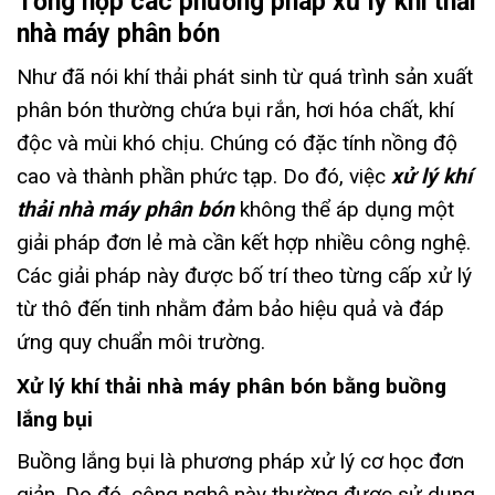
Tổng hợp các phương pháp xử lý khí thải
nhà máy phân bón
Như đã nói khí thải phát sinh từ quá trình sản xuất
phân bón thường chứa bụi rắn, hơi hóa chất, khí
độc và mùi khó chịu. Chúng có đặc tính nồng độ
cao và thành phần phức tạp. Do đó, việc
xử lý khí
thải nhà máy phân bón
không thể áp dụng một
giải pháp đơn lẻ mà cần kết hợp nhiều công nghệ.
Các giải pháp này được bố trí theo từng cấp xử lý
từ thô đến tinh nhằm đảm bảo hiệu quả và đáp
ứng quy chuẩn môi trường.
Xử lý khí thải nhà máy phân bón bằng buồng
lắng bụi
Buồng lắng bụi là phương pháp xử lý cơ học đơn
giản. Do đó, công nghệ này thường được sử dụng