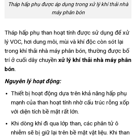
Tháp hấp phụ được áp dụng trong xử lý khí thải nhà
máy phân bón
Tháp hấp phụ than hoạt tính được sử dụng để xử
lý VOC, hơi dung môi, mùi và khí độc còn sót lại
trong khí thải nhà máy phân bón, thường được bố
trí ở cuối dây chuyền
xử lý khí thải nhà máy phân
bón
.
Nguyên lý hoạt động:
Thiết bị hoạt động dựa trên khả năng hấp phụ
mạnh của than hoạt tính nhờ cấu trúc rỗng xốp
với diện tích bề mặt rất lớn.
Khi dòng khí đi qua lớp than, các phân tử ô
nhiễm sẽ bị giữ lại trên bề mặt vật liệu. Khi than