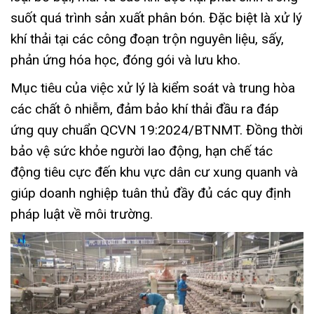
suốt quá trình sản xuất phân bón. Đặc biệt là xử lý
khí thải tại các công đoạn trộn nguyên liệu, sấy,
phản ứng hóa học, đóng gói và lưu kho.
Mục tiêu của việc xử lý là kiểm soát và trung hòa
các chất ô nhiễm, đảm bảo khí thải đầu ra đáp
ứng quy chuẩn QCVN 19:2024/BTNMT. Đồng thời
bảo vệ sức khỏe người lao động, hạn chế tác
động tiêu cực đến khu vực dân cư xung quanh và
giúp doanh nghiệp tuân thủ đầy đủ các quy định
pháp luật về môi trường.