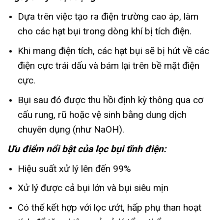
Dựa trên việc tạo ra điện trường cao áp, làm
cho các hạt bụi trong dòng khí bị tích điện.
Khi mang điện tích, các hạt bụi sẽ bị hút về các
điện cực trái dấu và bám lại trên bề mặt điện
cực.
Bụi sau đó được thu hồi định kỳ thông qua cơ
cấu rung, rũ hoặc vệ sinh bằng dung dịch
chuyên dụng (như NaOH).
Ưu điểm nổi bật của lọc bụi tĩnh điện:
Hiệu suất xử lý lên đến 99%
Xử lý được cả bụi lớn và bụi siêu mịn
Có thể kết hợp với lọc ướt, hấp phụ than hoạt