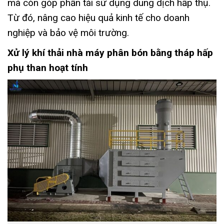
mà còn góp phần tái sử dụng dung dịch hấp thụ.
Từ đó, nâng cao hiệu quả kinh tế cho doanh
nghiệp và bảo vệ môi trường.
Xử lý khí thải nhà máy phân bón bằng tháp hấp
phụ than hoạt tính