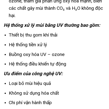
ozone, tham gia phản ứng oxy hóa mạnh, biến
các chất gây mùi thành CO₂ và H₂O không độc
hại.
Hệ thống xử lý mùi bằng UV thường bao gồm:
Thiết bị thu gom khí thải
Hệ thống tiền xử lý
Buồng oxy hóa UV – ozone
Hệ thống điều khiển tự động
Ưu điểm của công nghệ UV:
Loại bỏ mùi hiệu quả
Không sử dụng hóa chất
Chi phí vận hành thấp