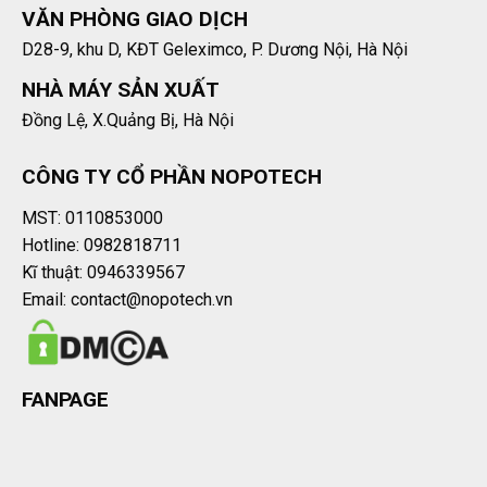
VĂN PHÒNG GIAO DỊCH
D28-9, khu D, KĐT Geleximco, P. Dương Nội, Hà Nội
NHÀ MÁY SẢN XUẤT
Đồng Lệ, X.Quảng Bị, Hà Nội
CÔNG TY CỔ PHẦN NOPOTECH
MST: 0110853000
Hotline: 0982818711
Kĩ thuật: 0946339567
Email: contact@nopotech.vn
FANPAGE