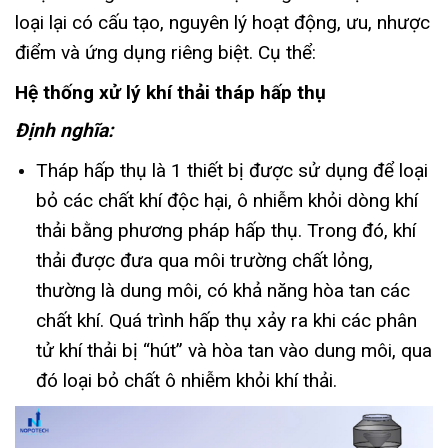
loại lại có cấu tạo, nguyên lý hoạt động, ưu, nhược
điểm và ứng dụng riêng biệt. Cụ thể:
Hệ thống xử lý khí thải tháp hấp thụ
Định nghĩa:
Tháp hấp thụ là 1 thiết bị được sử dụng để loại
bỏ các chất khí độc hại, ô nhiễm khỏi dòng khí
thải bằng phương pháp hấp thụ. Trong đó, khí
thải được đưa qua môi trường chất lỏng,
thường là dung môi, có khả năng hòa tan các
chất khí. Quá trình hấp thụ xảy ra khi các phân
tử khí thải bị “hút” và hòa tan vào dung môi, qua
đó loại bỏ chất ô nhiễm khỏi khí thải.