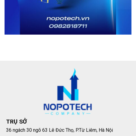
TRỤ SỞ
36 ngách 30 ngõ 63 Lê Đức Thọ, P.Từ Liêm, Hà Nội