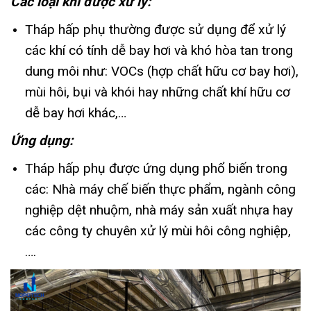
Các loại khí được xử lý:
Tháp hấp phụ thường được sử dụng để xử lý
các khí có tính dễ bay hơi và khó hòa tan trong
dung môi như: VOCs (hợp chất hữu cơ bay hơi),
mùi hôi, bụi và khói hay những chất khí hữu cơ
dễ bay hơi khác,…
Ứng dụng:
Tháp hấp phụ được ứng dụng phổ biến trong
các: Nhà máy chế biến thực phẩm, ngành công
nghiệp dệt nhuộm, nhà máy sản xuất nhựa hay
các công ty chuyên xử lý mùi hôi công nghiệp,
….