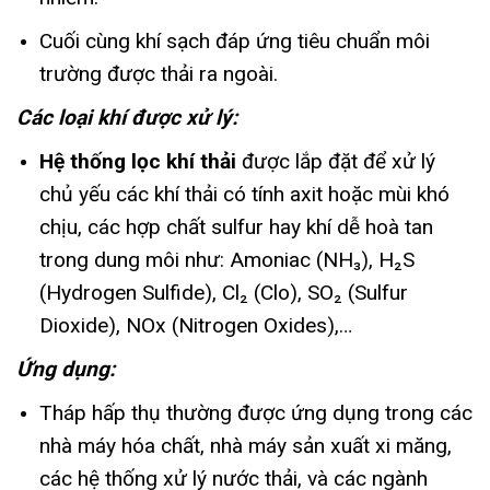
Cuối cùng khí sạch đáp ứng tiêu chuẩn môi
trường được thải ra ngoài.
Các loại khí được xử lý:
Hệ thống lọc khí thải
được lắp đặt để xử lý
chủ yếu các khí thải có tính axit hoặc mùi khó
chịu, các hợp chất sulfur hay khí dễ hoà tan
trong dung môi như: Amoniac (NH₃), H₂S
(Hydrogen Sulfide), Cl₂ (Clo), SO₂ (Sulfur
Dioxide), NOx (Nitrogen Oxides),…
Ứng dụng:
Tháp hấp thụ thường được ứng dụng trong các
nhà máy hóa chất, nhà máy sản xuất xi măng,
các hệ thống xử lý nước thải, và các ngành