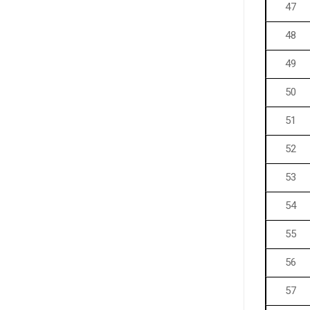
47
48
49
50
51
52
53
54
55
56
57