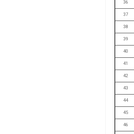
36
37
38
39
40
41
42
43
44
45
46