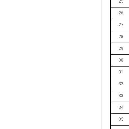
25
26
27
28
29
30
31
32
33
34
35