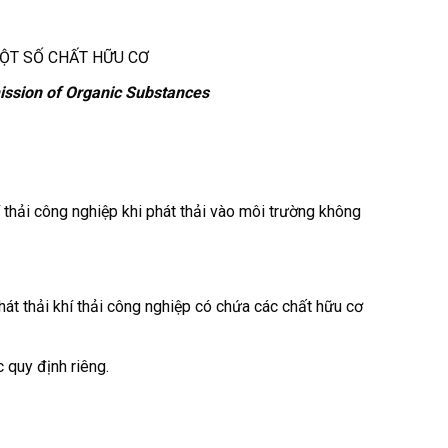
MỘT SỐ CHẤT HỮU CƠ
mission of Organic Substances
 thải công nghiệp khi phát thải vào môi trường không
át thải khí thải công nghiệp có chứa các chất hữu cơ
 quy định riêng.