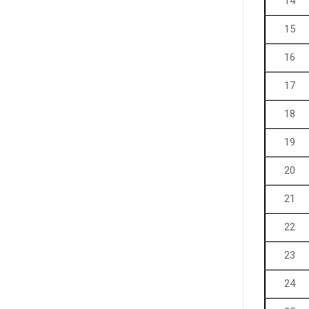
14
15
16
17
18
19
20
21
22
23
24