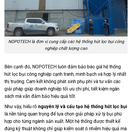
NOPOTECH là đơn vị cung cấp các hệ thống hút lọc bụi công
nghiệp chất lượng cao
Bên cạnh đó, NOPOTECH luôn đảm bảo báo giá hệ thống
hút lọc bụi công nghiệp cạnh tranh, minh bạch và hợp lý nhất
thị trường. Cam kết không phát sinh phụ phí và tư vấn các
giải pháp giúp doanh nghiệp tối ưu chi phí, tiết kiệm ngân
sách mà vẫn đảm bảo hiệu quả tốt.
Như vậy, hiểu rõ
nguyên lý và cấu tạo hệ thống hút lọc bụi
là nền tảng quan trọng để lựa chọn giải pháp xử lý bụi phù
hợp cho từng ngành sản xuất. Một hệ thống được thiết kế
đúng kỹ thuật không chỉ giúp kiểm soát ô nhiễm hiệu quả mà