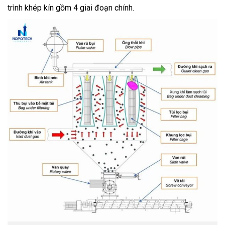
trình khép kín gồm 4 giai đoạn chính.