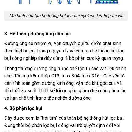
Mô hình cấu tạo hệ thống hút lọc bụi cyclone kết hợp túi vải
3. Hệ thống đường ống dẫn bụi
Đường ống có nhiệm vụ vận chuyển bụi từ điểm phát sinh
đến thiết bị lọc. Trong nguyên lý và cấu tạo hệ thống hút lọc
bụi công nghiệp thì đây cũng là bộ phận cực kỳ quan trọng.
Thông thường đường ống được chế tạo từ các vật liệu chính
như: Tôn mạ kẽm, thép CT3, Inox 304, Inox 316,.. Các yếu tố
cần tính toán gồm đường kính ống, vận tốc khí, góc cua và
tổn thất áp suất. Thiết kế tối ưu giúp giảm điện năng tiêu thụ
và hạn chế tình trạng tắc nghẽn đường ống.
4. Bộ phận lọc bụi
Đây được xem là “trái tim” của toàn bộ hệ thống hút lọc bụi.
Đồng thời bộ phận lọc bụi đóng vai trò quyết định đối với