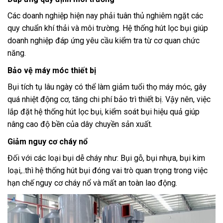
Các doanh nghiệp hiện nay phải tuân thủ nghiêm ngặt các
quy chuẩn khí thải và môi trường. Hệ thống hút lọc bụi giúp
doanh nghiệp đáp ứng yêu cầu kiểm tra từ cơ quan chức
năng.
Bảo vệ máy móc thiết bị
Bụi tích tụ lâu ngày có thể làm giảm tuổi thọ máy móc, gây
quá nhiệt động cơ, tăng chi phí bảo trì thiết bị. Vậy nên, việc
lắp đặt hệ thống hút lọc bụi, kiểm soát bụi hiệu quả giúp
nâng cao độ bền của dây chuyền sản xuất.
Giảm nguy cơ cháy nổ
Đối với các loại bụi dễ cháy như: Bụi gỗ, bụi nhựa, bụi kim
loại,..thì hệ thống hút bụi đóng vai trò quan trọng trong việc
hạn chế nguy cơ cháy nổ và mất an toàn lao động.