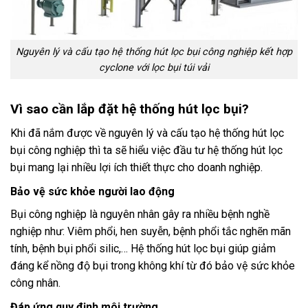
Nguyên lý và cấu tạo hệ thống hút lọc bụi công nghiệp kết hợp
cyclone với lọc bụi túi vải
Vì sao cần lắp đặt hệ thống hút lọc bụi?
Khi đã nắm được về nguyên lý và cấu tạo hệ thống hút lọc
bụi công nghiệp thì ta sẽ hiểu việc đầu tư hệ thống hút lọc
bụi mang lại nhiều lợi ích thiết thực cho doanh nghiệp.
Bảo vệ sức khỏe người lao động
Bụi công nghiệp là nguyên nhân gây ra nhiều bệnh nghề
nghiệp như: Viêm phổi, hen suyễn, bệnh phổi tắc nghẽn mãn
tính, bệnh bụi phổi silic,… Hệ thống hút lọc bụi giúp giảm
đáng kể nồng độ bụi trong không khí từ đó bảo vệ sức khỏe
công nhân.
Đáp ứng quy định môi trường