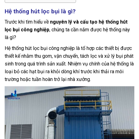
Hệ thống hút lọc bụi là gì?
Trước khi tìm hiểu về
nguyên lý và cấu tạo hệ thống hút
lọc bụi công nghiệp
, chúng ta cần nắm được hệ thống này
là gì?
Hệ thống hút lọc bụi công nghiệp là tổ hợp các thiết bị được
thiết kế nhằm thu gom, vận chuyển, tách lọc và xử lý bụi phát
sinh trong quá trình sản xuất. Nhiệm vụ chính của hệ thống là
loại bỏ các hạt bụi ra khỏi dòng khí trước khi thải ra môi
trường hoặc tuần hoàn trở lại nhà xưởng.