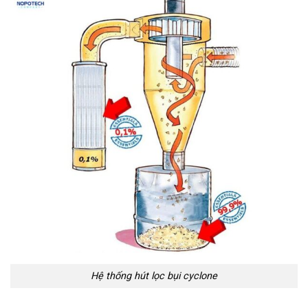
Hệ thống hút lọc bụi cyclone