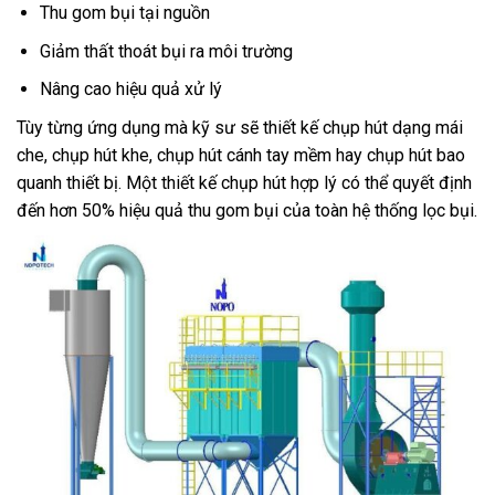
Thu gom bụi tại nguồn
Giảm thất thoát bụi ra môi trường
Nâng cao hiệu quả xử lý
Tùy từng ứng dụng mà kỹ sư sẽ thiết kế chụp hút dạng mái
che, chụp hút khe, chụp hút cánh tay mềm hay chụp hút bao
quanh thiết bị. Một thiết kế chụp hút hợp lý có thể quyết định
đến hơn 50% hiệu quả thu gom bụi của toàn hệ thống lọc bụi.