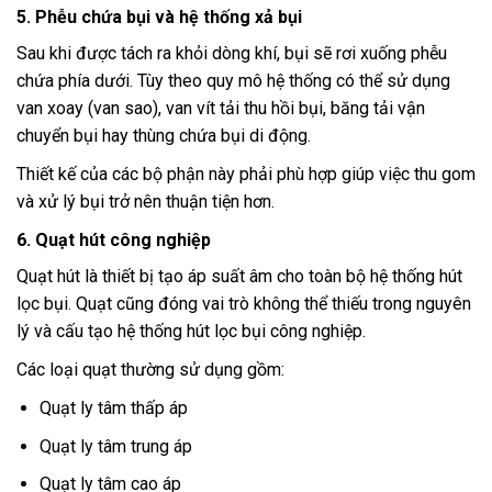
5. Phễu chứa bụi và hệ thống xả bụi
Sau khi được tách ra khỏi dòng khí, bụi sẽ rơi xuống phễu
chứa phía dưới. Tùy theo quy mô hệ thống có thể sử dụng
van xoay (van sao), van vít tải thu hồi bụi, băng tải vận
chuyển bụi hay thùng chứa bụi di động.
Thiết kế của các bộ phận này phải phù hợp giúp việc thu gom
và xử lý bụi trở nên thuận tiện hơn.
6. Quạt hút công nghiệp
Quạt hút là thiết bị tạo áp suất âm cho toàn bộ hệ thống hút
lọc bụi. Quạt cũng đóng vai trò không thể thiếu trong nguyên
lý và cấu tạo hệ thống hút lọc bụi công nghiệp.
Các loại quạt thường sử dụng gồm:
Quạt ly tâm thấp áp
Quạt ly tâm trung áp
Quạt ly tâm cao áp