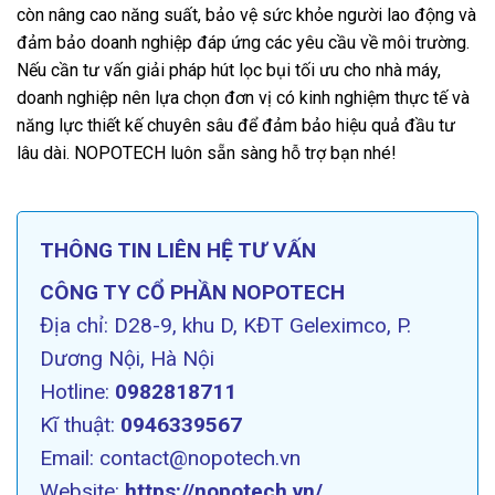
còn nâng cao năng suất, bảo vệ sức khỏe người lao động và
đảm bảo doanh nghiệp đáp ứng các yêu cầu về môi trường.
Nếu cần tư vấn giải pháp hút lọc bụi tối ưu cho nhà máy,
doanh nghiệp nên lựa chọn đơn vị có kinh nghiệm thực tế và
năng lực thiết kế chuyên sâu để đảm bảo hiệu quả đầu tư
lâu dài. NOPOTECH luôn sẵn sàng hỗ trợ bạn nhé!
THÔNG TIN LIÊN HỆ TƯ VẤN
CÔNG TY CỔ PHẦN NOPOTECH
Địa chỉ: D28-9, khu D, KĐT Geleximco, P.
Dương Nội, Hà Nội
Hotline:
0982818711
Kĩ thuật:
0946339567
Email: contact@nopotech.vn
Website:
https://nopotech.vn/