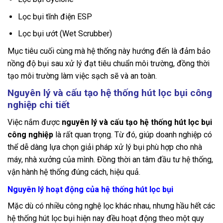
Lọc bụi tĩnh điện ESP
Lọc bụi ướt (Wet Scrubber)
Mục tiêu cuối cùng mà hệ thống này hướng đến là đảm bảo
nồng độ bụi sau xử lý đạt tiêu chuẩn môi trường, đồng thời
tạo môi trường làm việc sạch sẽ và an toàn.
Nguyên lý và cấu tạo hệ thống hút lọc bụi công
nghiệp chi tiết
Việc nắm được
nguyên lý và cấu tạo hệ thống hút lọc bụi
công nghiệp
là rất quan trọng. Từ đó, giúp doanh nghiệp có
thể dễ dàng lựa chọn giải pháp xử lý bụi phù hợp cho nhà
máy, nhà xưởng của mình. Đồng thời an tâm đầu tư hệ thống,
vận hành hệ thống đúng cách, hiệu quả.
Nguyên lý hoạt động của hệ thống hút lọc bụi
Mặc dù có nhiều công nghệ lọc khác nhau, nhưng hầu hết các
hệ thống hút lọc bụi hiện nay đều hoạt động theo một quy