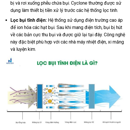
bị và rơi xuống phễu chứa bụi. Cyclone thường được sử
dụng làm thiết bị tiền xử lý trước các hệ thống lọc tinh.
Lọc bụi tĩnh điện:
Hệ thống sử dụng điện trường cao áp
để ion hóa các hạt bụi. Sau khi mang điện tích, bụi bị hút
về các bản cực thu bụi và được giữ lại tại đây. Công nghệ
này đặc biệt phù hợp với các nhà máy nhiệt điện, xi măng
và luyện kim.