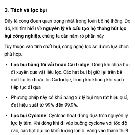
3. Tách và lọc bụi
Đây là công đoạn quan trọng nhất trong toàn bộ hệ thống. Do
đó, khi tìm hiểu về
nguyên lý và cấu tạo hệ thống hút lọc
bụi công nghiệp
, chúng ta cần nắm rõ phần này.
Tùy thuộc vào tính chất bụi, công nghệ lọc sẽ được lựa chọn
phù hợp.
Lọc bụi bằng túi vải hoặc Cartridge:
Dòng khí chứa bụi
đi xuyên qua vật liệu lọc. Các hạt bụi bị giữ lại trên bề
mặt túi lọc hoặc lõi Cartridge, trong khi không khí sạch
tiếp tục đi qua.
Phương pháp này có khả năng xử lý bụi mịn rất hiệu quả,
đạt hiệu suất từ 99% đến 99,9%.
Lọc bụi Cyclone:
Cyclone hoạt động dựa trên nguyên lý
lực ly tâm. Khi dòng khí đi vào buồng cyclone với tốc độ
cao, các hạt bụi có khối lượng lớn bị văng vào thành thiết