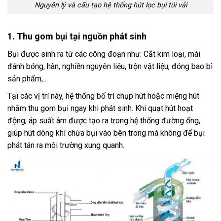
Nguyên lý và cấu tạo hệ thống hút lọc bụi túi vải
1. Thu gom bụi tại nguồn phát sinh
Bụi được sinh ra từ các công đoạn như: Cắt kim loại, mài
đánh bóng, hàn, nghiền nguyên liệu, trộn vật liệu, đóng bao bì
sản phẩm,…
Tại các vị trí này, hệ thống bố trí chụp hút hoặc miệng hút
nhằm thu gom bụi ngay khi phát sinh. Khi quạt hút hoạt
động, áp suất âm được tạo ra trong hệ thống đường ống,
giúp hút dòng khí chứa bụi vào bên trong mà không để bụi
phát tán ra môi trường xung quanh.