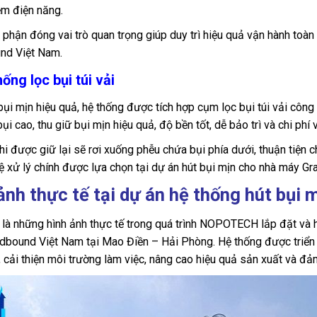
iệm điện năng.
 phận đóng vai trò quan trọng giúp duy trì hiệu quả vận hành toàn
nd Việt Nam.
hống lọc bụi túi vải
bụi mịn hiệu quả, hệ thống được tích hợp cụm lọc bụi túi vải công 
bụi cao, thu giữ bụi mịn hiệu quả, độ bền tốt, dễ bảo trì và chi phí
hi được giữ lại sẽ rơi xuống phễu chứa bụi phía dưới, thuận tiện ch
 xử lý chính được lựa chọn tại dự án hút bụi mịn cho nhà máy G
ảnh thực tế tại dự án hệ thống hút bụi
là những hình ảnh thực tế trong quá trình NOPOTECH lắp đặt và h
dbound Việt Nam tại Mao Điền – Hải Phòng. Hệ thống được triển 
, cải thiện môi trường làm việc, nâng cao hiệu quả sản xuất và đ