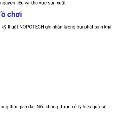
 nguyên liệu và khu vực sản xuất
đồ chơi
gũ kỹ thuật NOPOTECH ghi nhận lượng bụi phát sinh khá
trong thời gian dài. Nếu không được xử lý hiệu quả sẽ