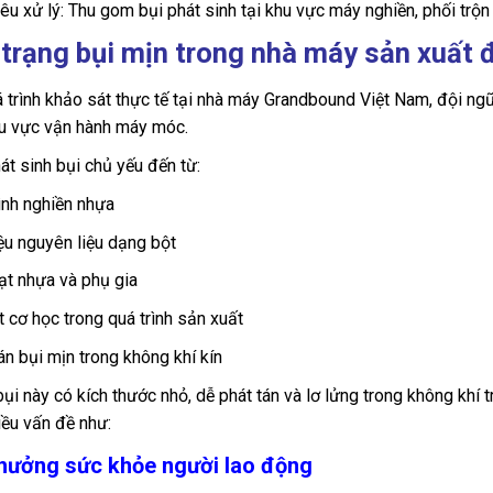
êu xử lý: Thu gom bụi phát sinh tại khu vực máy nghiền, phối trộn
trạng bụi mịn trong nhà máy sản xuất 
 trình khảo sát thực tế tại nhà máy Grandbound Việt Nam, đội n
hu vực vận hành máy móc.
t sinh bụi chủ yếu đến từ:
ình nghiền nhựa
ệu nguyên liệu dạng bột
ạt nhựa và phụ gia
 cơ học trong quá trình sản xuất
án bụi mịn trong không khí kín
bụi này có kích thước nhỏ, dễ phát tán và lơ lửng trong không khí 
iều vấn đề như:
 hưởng sức khỏe người lao động