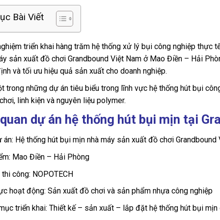
c Bài Viết
nghiệm triển khai hàng trăm hệ thống xử lý bụi công nghiệp thực
máy sản xuất đồ chơi Grandbound Việt Nam ở Mao Điền – Hải Phòn
ịnh và tối ưu hiệu quả sản xuất cho doanh nghiệp.
t trong những dự án tiêu biểu trong lĩnh vực hệ thống hút bụi cô
chơi, linh kiện và nguyên liệu polymer.
quan dự án hệ thống hút bụi mịn tại G
 án: Hệ thống hút bụi mịn nhà máy sản xuất đồ chơi Grandbound
iểm: Mao Điền – Hải Phòng
ị thi công: NOPOTECH
ực hoạt động: Sản xuất đồ chơi và sản phẩm nhựa công nghiệp
ục triển khai: Thiết kế – sản xuất – lắp đặt hệ thống hút bụi mịn