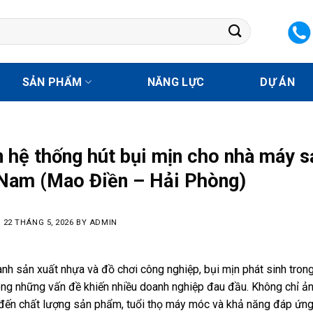
SẢN PHẨM
NĂNG LỰC
DỰ ÁN
 hệ thống hút bụi mịn cho nhà máy 
 Nam (Mao Điền – Hải Phòng)
N
22 THÁNG 5, 2026
BY
ADMIN
nh sản xuất nhựa và đồ chơi công nghiệp, bụi mịn phát sinh trong q
ong những vấn đề khiến nhiều doanh nghiệp đau đầu. Không chỉ ả
 đến chất lượng sản phẩm, tuổi thọ máy móc và khả năng đáp ứng