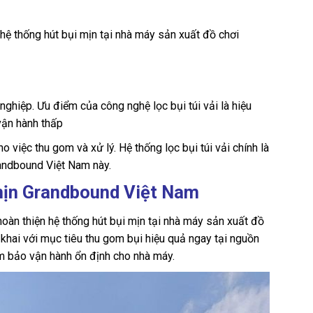
 hệ thống hút bụi mịn tại nhà máy sản xuất đồ chơi
nghiệp. Ưu điểm của công nghệ lọc bụi túi vải là hiệu
 vận hành thấp
o việc thu gom và xử lý. Hệ thống lọc bụi túi vải chính là
randbound Việt Nam này.
 mịn Grandbound Việt Nam
oàn thiện hệ thống hút bụi mịn tại nhà máy sản xuất đồ
khai với mục tiêu thu gom bụi hiệu quả ngay tại nguồn
ảm bảo vận hành ổn định cho nhà máy.