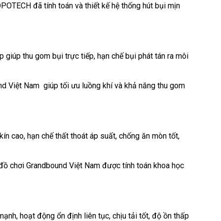
OTECH đã tính toán và thiết kế hệ thống hút bụi mịn
 giúp thu gom bụi trực tiếp, hạn chế bụi phát tán ra môi
nd Việt Nam giúp tối ưu luồng khí và khả năng thu gom
n cao, hạn chế thất thoát áp suất, chống ăn mòn tốt,
 đồ chơi Grandbound Việt Nam được tính toán khoa học
h, hoạt động ổn định liên tục, chịu tải tốt, độ ồn thấp