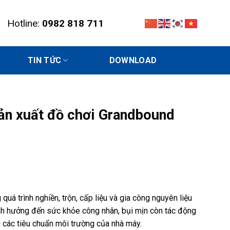
Hotline:
0982 818 711
TIN TỨC
DOWNLOAD
sản xuất đồ chơi Grandbound
uá trình nghiền, trộn, cấp liệu và gia công nguyên liệu
nh hưởng đến sức khỏe công nhân, bụi mịn còn tác động
 các tiêu chuẩn môi trường của nhà máy.