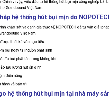
. Chính vì vậy, việc đầu tư hệ thống hút bụi mịn công nghiệp bài 
 như Grandbound Việt Nam.
pháp hệ thống hút bụi mịn do NOPOTECH
rình khảo sát và đánh giá thực tế, NOPOTECH đã tư vấn giải pháp
Grandbound Việt Nam.
được thiết kế với mục tiêu:
m bụi ngay tại nguồn phát sinh
ối đa bụi phát tán trong không khí
ảo lưu lượng hút ổn định
iệm điện năng
 hành và bảo trì
ạo hệ thống hút bụi mịn tại nhà máy sả