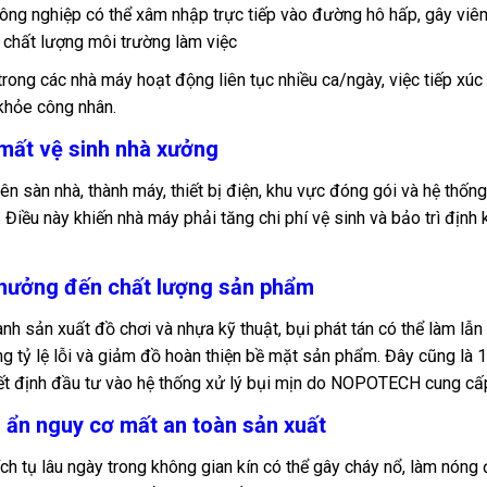
ông nghiệp có thể xâm nhập trực tiếp vào đường hô hấp, gây viê
 chất lượng môi trường làm việc
trong các nhà máy hoạt động liên tục nhiều ca/ngày, việc tiếp xúc
khỏe công nhân.
 mất vệ sinh nhà xưởng
ên sàn nhà, thành máy, thiết bị điện, khu vực đóng gói và hệ thố
 Điều này khiến nhà máy phải tăng chi phí vệ sinh và bảo trì định 
 hưởng đến chất lượng sản phẩm
nh sản xuất đồ chơi và nhựa kỹ thuật, bụi phát tán có thể làm lẫ
g tỷ lệ lỗi và giảm đồ hoàn thiện bề mặt sản phẩm. Đây cũng là 
t định đầu tư vào hệ thống xử lý bụi mịn do NOPOTECH cung cấ
m ẩn nguy cơ mất an toàn sản xuất
ích tụ lâu ngày trong không gian kín có thể gây cháy nổ, làm nóng 