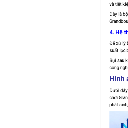
và tiết k
Đây là bộ
Grandbou
4. Hệ t
Để xử lý 
suất lọc 
Bụi sau k
công nghệ
Hình 
Dưới đây 
chơi Gran
phát sinh