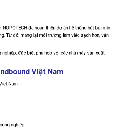
 tế, NOPOTECH đã hoàn thiện dự án hệ thống hút bụi mịn
g. Từ đó, mang lại môi trường làm việc sạch hơn, vận
ng nghiệp, đặc biệt phù hợp với các nhà máy sản xuất
randbound Việt Nam
 Việt Nam
 công nghiệp