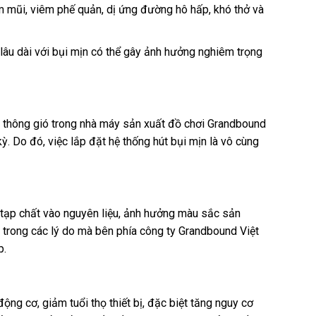
m mũi, viêm phế quản, dị ứng đường hô hấp, khó thở và
 lâu dài với bụi mịn có thể gây ảnh hưởng nghiêm trọng
ng thông gió trong nhà máy sản xuất đồ chơi Grandbound
kỳ. Do đó, việc lắp đặt hệ thống hút bụi mịn là vô cùng
n tạp chất vào nguyên liệu, ảnh hưởng màu sắc sản
1 trong các lý do mà bên phía công ty Grandbound Việt
p.
động cơ, giảm tuổi thọ thiết bị, đặc biệt tăng nguy cơ