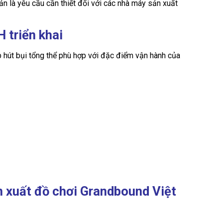
bản là yêu cầu cần thiết đối với các nhà máy sản xuất
 triển khai
 hút bụi tổng thể phù hợp với đặc điểm vận hành của
n xuất đồ chơi Grandbound Việt