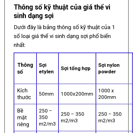
Thông số kỹ thuật của giá thể vi
sinh dạng sợi
Dưới đây là bảng thông số kỹ thuật của 1
số loại giá thể vi sinh dạng sợi phổ biến
nhất:
Thông
Sợi
Sợi nylon
Sợi tổng hợp
số
etylen
powder
Kích
1000 x
50mm
1000x200mm
thước
200mm
Bề
250 –
250 – 350
250 – 350
mặt
350
m2/m3
m2/m3
m2/m3
riêng