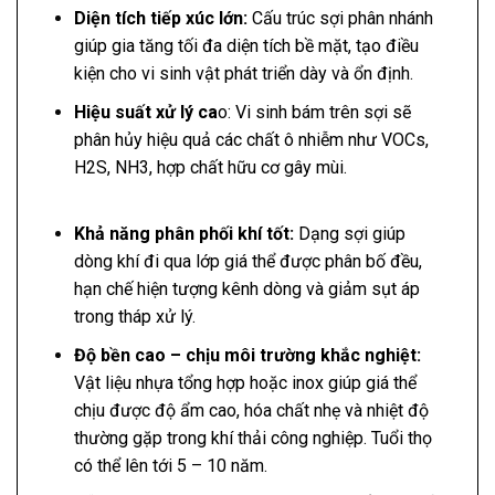
Diện tích tiếp xúc lớn:
Cấu trúc sợi phân nhánh
giúp gia tăng tối đa diện tích bề mặt, tạo điều
kiện cho vi sinh vật phát triển dày và ổn định.
Hiệu suất xử lý ca
o: Vi sinh bám trên sợi sẽ
phân hủy hiệu quả các chất ô nhiễm như VOCs,
H2S, NH3, hợp chất hữu cơ gây mùi.
Khả năng phân phối khí tốt:
Dạng sợi giúp
dòng khí đi qua lớp giá thể được phân bố đều,
hạn chế hiện tượng kênh dòng và giảm sụt áp
trong tháp xử lý.
Độ bền cao – chịu môi trường khắc nghiệt:
Vật liệu nhựa tổng hợp hoặc inox giúp giá thể
chịu được độ ẩm cao, hóa chất nhẹ và nhiệt độ
thường gặp trong khí thải công nghiệp. Tuổi thọ
có thể lên tới 5 – 10 năm.