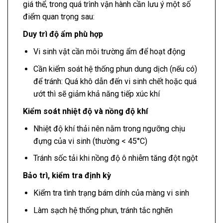
giá thể, trong quá trình vận hành cần lưu ý một số
điểm quan trọng sau:
Duy trì độ ẩm phù hợp
Vi sinh vật cần môi trường ẩm để hoạt động
Cần kiểm soát hệ thống phun dung dịch (nếu có)
để tránh: Quá khô dẫn đến vi sinh chết hoặc quá
ướt thì sẽ giảm khả năng tiếp xúc khí
Kiểm soát nhiệt độ và nồng độ khí
Nhiệt độ khí thải nên nằm trong ngưỡng chịu
đựng của vi sinh (thường < 45°C)
Tránh sốc tải khi nồng độ ô nhiễm tăng đột ngột
Bảo trì, kiểm tra định kỳ
Kiểm tra tình trạng bám dính của màng vi sinh
Làm sạch hệ thống phun, tránh tắc nghẽn