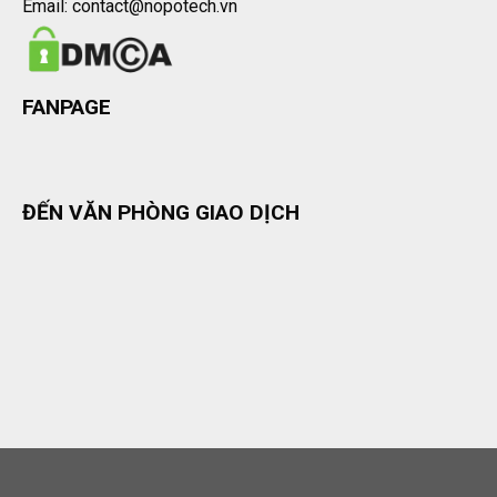
Email: contact@nopotech.vn
FANPAGE
ĐẾN VĂN PHÒNG GIAO DỊCH