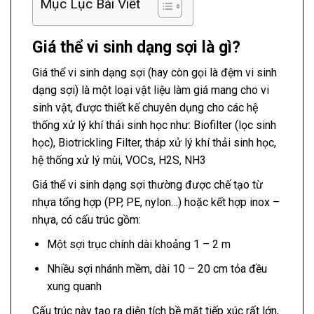
Mục Lục Bài Viết
Giá thể vi sinh dạng sợi là gì?
Giá thể vi sinh dạng sợi (hay còn gọi là đệm vi sinh
dạng sợi) là một loại vật liệu làm giá mang cho vi
sinh vật, được thiết kế chuyên dụng cho các hệ
thống xử lý khí thải sinh học như: Biofilter (lọc sinh
học), Biotrickling Filter, tháp xử lý khí thải sinh học,
hệ thống xử lý mùi, VOCs, H2S, NH3
Giá thể vi sinh dạng sợi thường được chế tạo từ
nhựa tổng hợp (PP, PE, nylon…) hoặc kết hợp inox –
nhựa, có cấu trúc gồm:
Một sợi trục chính dài khoảng 1 – 2 m
Nhiều sợi nhánh mềm, dài 10 – 20 cm tỏa đều
xung quanh
Cấu trúc này tạo ra diện tích bề mặt tiếp xúc rất lớn,