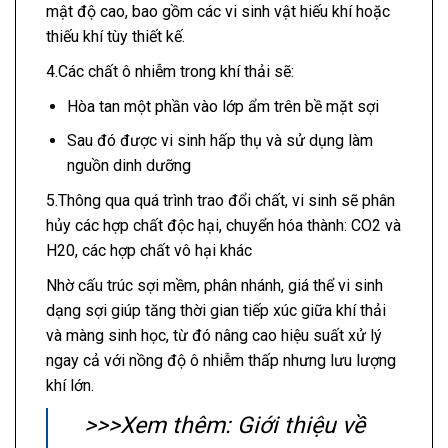
mật độ cao, bao gồm các vi sinh vật hiếu khí hoặc
thiếu khí tùy thiết kế.
4.Các chất ô nhiễm trong khí thải sẽ:
Hòa tan một phần vào lớp ẩm trên bề mặt sợi
Sau đó được vi sinh hấp thụ và sử dụng làm
nguồn dinh dưỡng
5.Thông qua quá trình trao đổi chất, vi sinh sẽ phân
hủy các hợp chất độc hại, chuyển hóa thành: CO2 và
H20, các hợp chất vô hại khác
Nhờ cấu trúc sợi mềm, phân nhánh, giá thể vi sinh
dạng sợi giúp tăng thời gian tiếp xúc giữa khí thải
và màng sinh học, từ đó nâng cao hiệu suất xử lý
ngay cả với nồng độ ô nhiễm thấp nhưng lưu lượng
khí lớn.
>>>Xem thêm:
Giới thiệu về