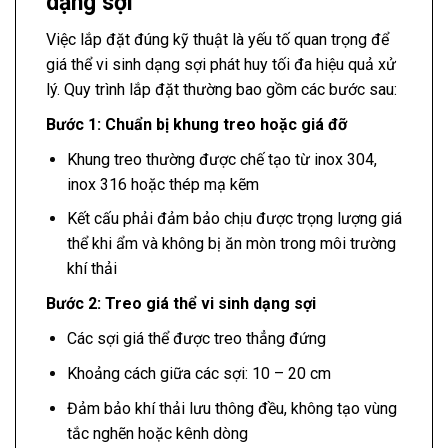
dạng sợi
Việc lắp đặt đúng kỹ thuật là yếu tố quan trọng để
giá thể vi sinh dạng sợi phát huy tối đa hiệu quả xử
lý. Quy trình lắp đặt thường bao gồm các bước sau:
Bước 1: Chuẩn bị khung treo hoặc giá đỡ
Khung treo thường được chế tạo từ inox 304,
inox 316 hoặc thép mạ kẽm
Kết cấu phải đảm bảo chịu được trọng lượng giá
thể khi ẩm và không bị ăn mòn trong môi trường
khí thải
Bước 2: Treo giá thể vi sinh dạng sợi
Các sợi giá thể được treo thẳng đứng
Khoảng cách giữa các sợi: 10 – 20 cm
Đảm bảo khí thải lưu thông đều, không tạo vùng
tắc nghẽn hoặc kênh dòng