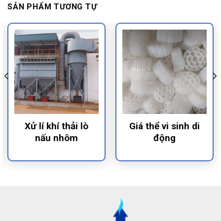
SẢN PHẨM TƯƠNG TỰ
Xử lí khí thải lò
Giá thể vi sinh di
nấu nhôm
động