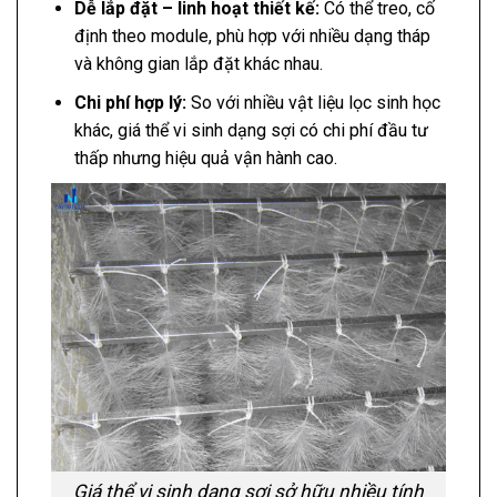
Dễ lắp đặt – linh hoạt thiết kế:
Có thể treo, cố
định theo module, phù hợp với nhiều dạng tháp
và không gian lắp đặt khác nhau.
Chi phí hợp lý:
So với nhiều vật liệu lọc sinh học
khác, giá thể vi sinh dạng sợi có chi phí đầu tư
thấp nhưng hiệu quả vận hành cao.
Giá thể vi sinh dạng sợi sở hữu nhiều tính