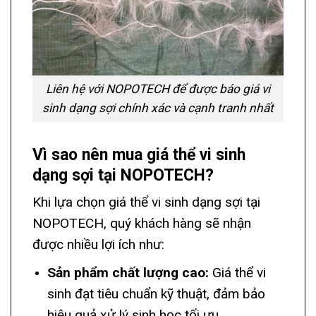
Liên hệ với NOPOTECH để được báo giá vi
sinh dạng sợi chính xác và cạnh tranh nhất
Vì sao nên mua giá thể vi sinh
dạng sợi tại NOPOTECH?
Khi lựa chọn giá thể vi sinh dạng sợi tại
NOPOTECH, quý khách hàng sẽ nhận
được nhiều lợi ích như:
Sản phẩm chất lượng cao:
Giá thể vi
sinh đạt tiêu chuẩn kỹ thuật, đảm bảo
hiệu quả xử lý sinh học tối ưu.