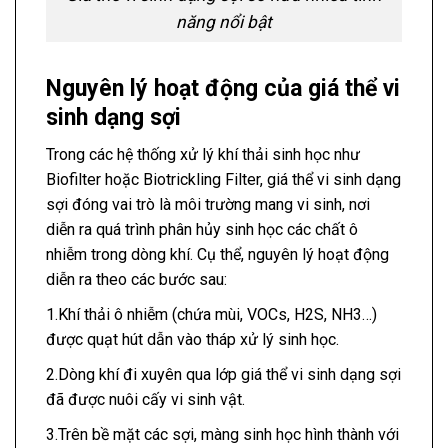
năng nổi bật
Nguyên lý hoạt động của giá thể vi
sinh dạng sợi
Trong các hệ thống xử lý khí thải sinh học như
Biofilter hoặc Biotrickling Filter, giá thể vi sinh dạng
sợi đóng vai trò là môi trường mang vi sinh, nơi
diễn ra quá trình phân hủy sinh học các chất ô
nhiễm trong dòng khí. Cụ thể, nguyên lý hoạt động
diễn ra theo các bước sau:
1.Khí thải ô nhiễm (chứa mùi, VOCs, H2S, NH3…)
được quạt hút dẫn vào tháp xử lý sinh học.
2.Dòng khí đi xuyên qua lớp giá thể vi sinh dạng sợi
đã được nuôi cấy vi sinh vật.
3.Trên bề mặt các sợi, màng sinh học hình thành với