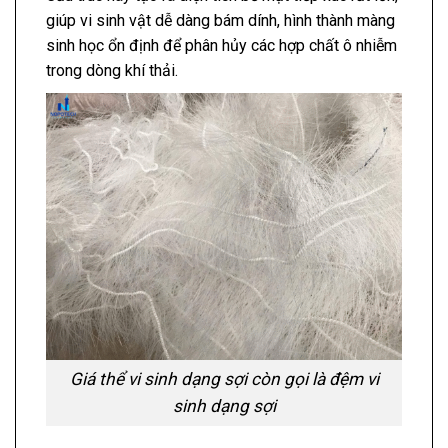
giúp vi sinh vật dễ dàng bám dính, hình thành màng
sinh học ổn định để phân hủy các hợp chất ô nhiễm
trong dòng khí thải.
Giá thể vi sinh dạng sợi còn gọi là đệm vi
sinh dạng sợi