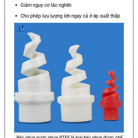
Giảm nguy cơ tắc nghẽn
Cho phép lưu lượng lớn ngay cả ở áp suất thấp
Béc phun nước nhựa
PTFE là loại béc phun được chế