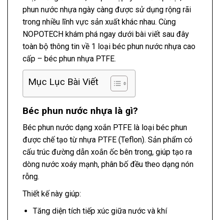
phun nước nhựa ngày càng được sử dụng rộng rãi
trong nhiều lĩnh vực sản xuất khác nhau. Cùng
NOPOTECH khám phá ngay dưới bài viết sau đây
toàn bộ thông tin về 1 loại béc phun nước nhựa cao
cấp – béc phun nhựa PTFE.
Mục Lục Bài Viết
Béc phun nước nhựa là gì?
Béc phun nước dạng xoắn PTFE là loại béc phun
được chế tạo từ nhựa PTFE (Teflon). Sản phẩm có
cấu trúc đường dẫn xoắn ốc bên trong, giúp tạo ra
dòng nước xoáy mạnh, phân bố đều theo dạng nón
rỗng.
Thiết kế này giúp:
Tăng diện tích tiếp xúc giữa nước và khí