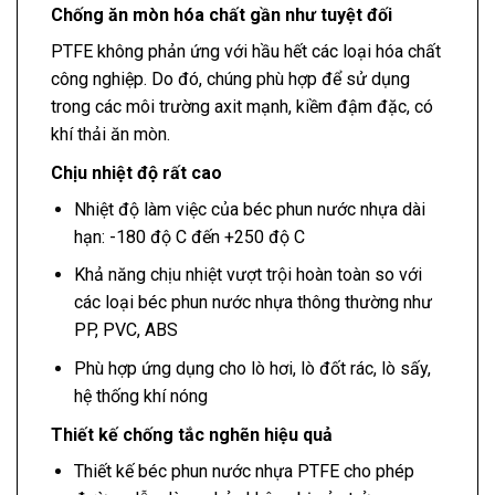
Chống ăn mòn hóa chất gần như tuyệt đối
PTFE không phản ứng với hầu hết các loại hóa chất
công nghiệp. Do đó, chúng phù hợp để sử dụng
trong các môi trường axit mạnh, kiềm đậm đặc, có
khí thải ăn mòn.
Chịu nhiệt độ rất cao
Nhiệt độ làm việc của béc phun nước nhựa dài
hạn: -180 độ C đến +250 độ C
Khả năng chịu nhiệt vượt trội hoàn toàn so với
các loại béc phun nước nhựa thông thường như
PP, PVC, ABS
Phù hợp ứng dụng cho lò hơi, lò đốt rác, lò sấy,
hệ thống khí nóng
Thiết kế chống tắc nghẽn hiệu quả
Thiết kế béc phun nước nhựa PTFE cho phép