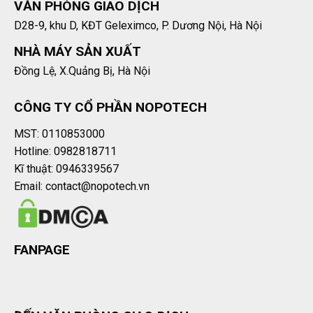
VĂN PHÒNG GIAO DỊCH
D28-9, khu D, KĐT Geleximco, P. Dương Nội, Hà Nội
NHÀ MÁY SẢN XUẤT
Đồng Lệ, X.Quảng Bị, Hà Nội
CÔNG TY CỔ PHẦN NOPOTECH
MST: 0110853000
Hotline: 0982818711
Kĩ thuật: 0946339567
Email: contact@nopotech.vn
FANPAGE