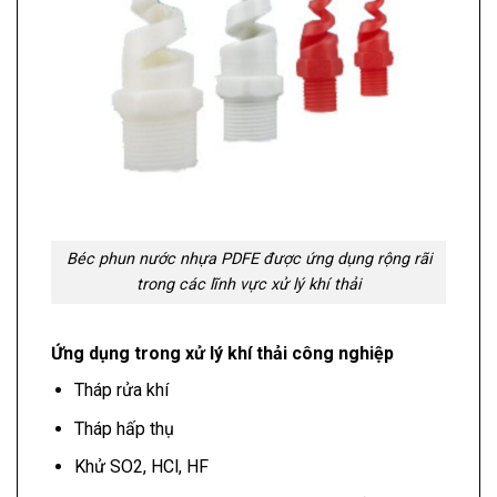
Béc phun nước nhựa PDFE được ứng dụng rộng rãi
trong các lĩnh vực xử lý khí thải
Ứng dụng trong xử lý khí thải công nghiệp
Tháp rửa khí
Tháp hấp thụ
Khử SO2, HCl, HF