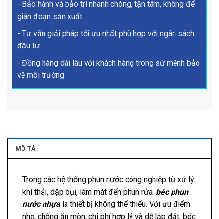
- Bảo hành và bảo trì nhanh chóng, tận tâm, không để
gián đoạn sản xuất
- Tư vấn giải pháp tối ưu nhất phù hợp với ngân sách
đầu tư
- Đồng hàng dài lâu với khách hàng trong sứ mệnh bảo
vệ môi trường
MÔ TẢ
Trong các hệ thống phun nước công nghiệp từ xử lý
khí thải, dập bụi, làm mát đến phun rửa,
béc phun
nước nhựa
là thiết bị không thể thiếu. Với ưu điểm
nhẹ, chống ăn mòn, chi phí hợp lý và dễ lắp đặt, béc