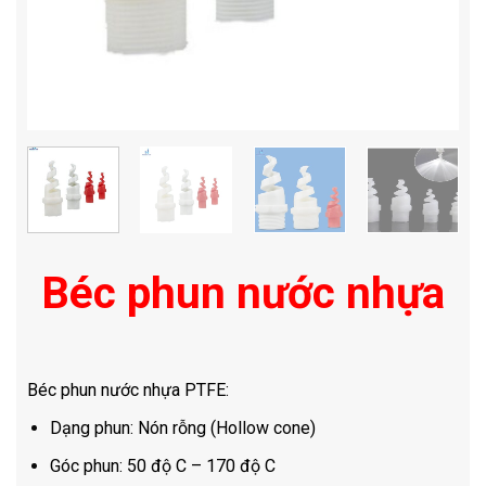
Béc phun nước nhựa
Béc phun nước nhựa PTFE:
Dạng phun: Nón rỗng (Hollow cone)
Góc phun: 50 độ C – 170 độ C