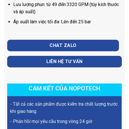
Lưu lượng phun: từ 49 đến 3320 GPM (tùy kích thước
và áp suất)
Áp suất làm việc tối đa: Lên đến 25 bar
CHAT ZALO
LIÊN HỆ TƯ VẤN
CAM KẾT CỦA NOPOTECH
- Tất cả các sản phẩm được kiểm tra chất lượng trước
khi giao hàng.
- Phản hồi mọi yêu cầu trong vòng 24 giờ