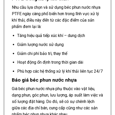
Nhu cầu lựa chọn và sử dụng béc phun nước nhựa
PTFE ngày càng phổ biến hơn trong lĩnh vực xử lý
khí thải, điều này đến từ các đặc điểm của sản
phẩm đem lại là:
Tăng hiệu quả tiếp xúc khí – dung dịch
Giảm lượng nước sử dụng
Giảm chi phí bảo trì, thay thế
Hoạt động ổn định trong thời gian dài
Phù hợp các hệ thống xử lý khí thải liên tục 24/7
Báo giá béc phun nước nhựa
Giá béc phun nước nhựa phụ thuộc vào vật liệu,
dạng phun, góc phun, lưu lượng, áp suất làm việc và
số lượng đặt hàng. Do đó, sẽ có sự chênh lệch
giữa các địa chỉ bán, cung cấp cũng như các sản
phẩm béc phun nhựa khác nhau.