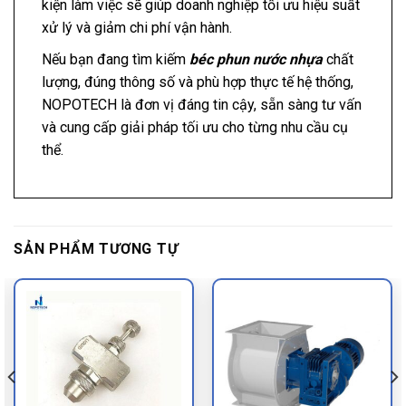
kiện làm việc sẽ giúp doanh nghiệp tối ưu hiệu suất
xử lý và giảm chi phí vận hành.
Nếu bạn đang tìm kiếm
béc phun nước nhựa
chất
lượng, đúng thông số và phù hợp thực tế hệ thống,
NOPOTECH là đơn vị đáng tin cậy, sẵn sàng tư vấn
và cung cấp giải pháp tối ưu cho từng nhu cầu cụ
thể.
SẢN PHẨM TƯƠNG TỰ