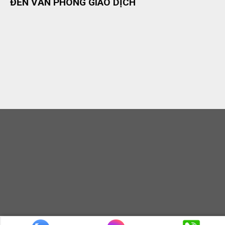
ĐẾN VĂN PHÒNG GIAO DỊCH