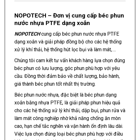
NOPOTECH – Đơn vị cung cấp béc phun
nước nhựa PTFE dạng xoắn
NOPOTECH
cung cấp béc phun nước nhựa PTFE
dạng xoắn và giải pháp đồng bộ cho các hệ thống
xử lý khí thải, hệ thống hút lọc bụi và làm mát,….
Chúng tôi cam kết tư vấn khách hàng lựa chọn đúng
béc phun có lưu lượng, góc phun phù hợp với yêu
cầu. Đồng thời đảm bảo về chất lượng, bảo hành,
giá thành béc phun tốt nhất thị trường.
Béc phun nước nhựa, đặc biệt là béc phun dạng
xoắn bằng nhựa PTFE, là giải pháp phun hiệu quả
cho các hệ thống xử lý khí thải, dập bụi, phun rửa và
làm mát công nghiệp nhờ khả năng chống ăn mòn
cao, hạn chế tắc nghẽn và vận hành ổn định lâu dài.
Việc lựa chọn đúng loại béc phun phù hợp với điều