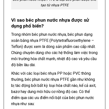
tạo từ nhựa PTFE
Vì sao béc phun nước nhựa được sử
dụng phổ biến?
Trong nhóm béc phun nước nhựa, béc phun dạng
xoắn bằng nhựa PTFE (Polytetrafluoroethylene –
Teflon) được xem là dòng sản phẩm cao cấp nhất.
Chúng chuyên dùng cho các hệ thống làm việc trong
môi trường hóa chất mạnh, nhiệt độ cao và yêu cầu
độ bền lâu dài.
Khác với các loại béc nhựa PP hoặc PVC thông
thường, béc phun nước nhựa PTFE gần như không
bị tác động bởi bất kỳ loại hóa chất nào, kể cả axit,
bazơ hay dung môi hữu cơ nồng độ cao. Có thể
điểm qua các ưu điểm nổi bật của béc phun nước
nhựa như sau: