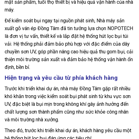
mặt sản phẩm, tuổi thọ thiết bị và hiệu quả vận hành của nhà
máy.
Để kiểm soát bụi ngay tại nguồn phát sinh, Nhà máy sản
xuất gỗ ván ép Đồng Tâm đã tin tưởng lựa chọn NOPOTECH
là đơn vị tư vấn, thiết kế và lắp đặt hệ thống hút lọc bụi túi
vải. Hệ thống phải đảm bảo phù hợp với đặc điểm của dây
chuyền sơn UV, góp phần nâng cao hiệu quả thu gom bụi, cải
thiện môi trường sản xuất và đảm bảo hệ thống vận hành ổn
định, bền bỉ.
Hiện trạng và yêu cầu từ phía khách hàng
Trước khi triển khai dự án, nhà máy Đồng Tâm gặp rất nhiều
khó khăn trong việc kiểm soát bụi phát sinh từ khu vực sơn
UV, đặc biệt là bụi mịn trong không khí gây ảnh hưởng đến
chất lượng sơn thành phẩm cũng như sức khỏe công nhân
và môi trường nhà xưởng.
Theo đó, trước khi triển khai dự án, khách hàng yêu cầu một
hệ thống hút lọc bụi đáp ứng các tiêu chí: