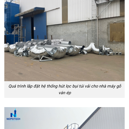
Quá trình lắp đặt hệ thống hút lọc bụi túi vải cho nhà máy gỗ
ván ép