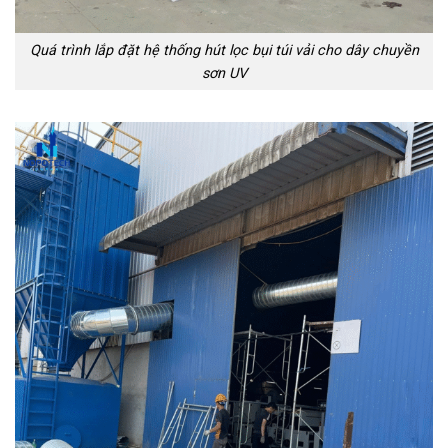
Quá trình lắp đặt hệ thống hút lọc bụi túi vải cho dây chuyền
sơn UV