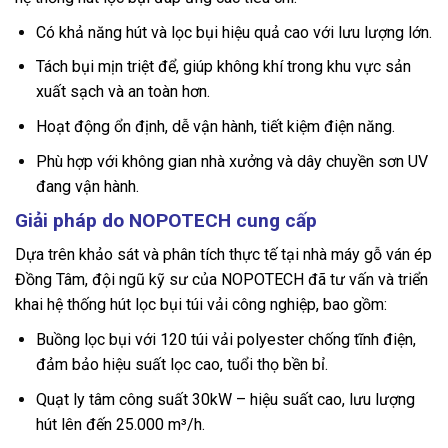
Có khả năng hút và lọc bụi hiệu quả cao với lưu lượng lớn.
Tách bụi mịn triệt để, giúp không khí trong khu vực sản
xuất sạch và an toàn hơn.
Hoạt động ổn định, dễ vận hành, tiết kiệm điện năng.
Phù hợp với không gian nhà xưởng và dây chuyền sơn UV
đang vận hành.
Giải pháp do NOPOTECH cung cấp
Dựa trên khảo sát và phân tích thực tế tại nhà máy gỗ ván ép
Đồng Tâm, đội ngũ kỹ sư của NOPOTECH đã tư vấn và triển
khai hệ thống hút lọc bụi túi vải công nghiệp, bao gồm:
Buồng lọc bụi với 120 túi vải polyester chống tĩnh điện,
đảm bảo hiệu suất lọc cao, tuổi thọ bền bỉ.
Quạt ly tâm công suất 30kW – hiệu suất cao, lưu lượng
hút lên đến 25.000 m³/h.