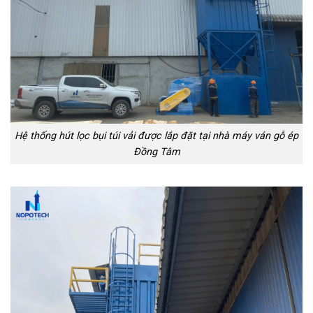
Hệ thống hút lọc bụi túi vải được lắp đặt tại nhà máy ván gỗ ép
Đồng Tâm