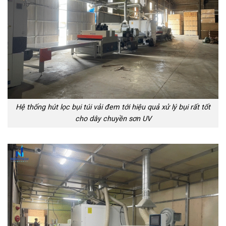
Hệ thống hút lọc bụi túi vải đem tới hiệu quả xử lý bụi rất tốt
cho dây chuyền sơn UV