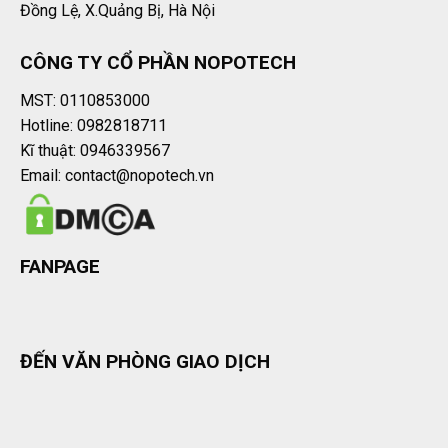
Đồng Lệ, X.Quảng Bị, Hà Nội
CÔNG TY CỔ PHẦN NOPOTECH
MST: 0110853000
Hotline: 0982818711
Kĩ thuật: 0946339567
Email: contact@nopotech.vn
FANPAGE
ĐẾN VĂN PHÒNG GIAO DỊCH