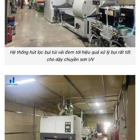
Hệ thống hút lọc bụi túi vải đem tới hiệu quả xử lý bụi rất tốt
cho dây chuyền sơn UV