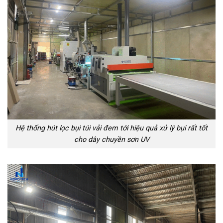
Hệ thống hút lọc bụi túi vải đem tới hiệu quả xử lý bụi rất tốt
cho dây chuyền sơn UV