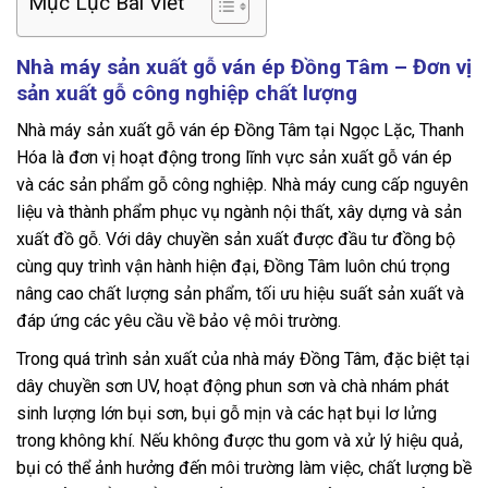
Mục Lục Bài Viết
Nhà máy sản xuất gỗ ván ép Đồng Tâm – Đơn vị
sản xuất gỗ công nghiệp chất lượng
Nhà máy sản xuất gỗ ván ép Đồng Tâm tại Ngọc Lặc, Thanh
Hóa là đơn vị hoạt động trong lĩnh vực sản xuất gỗ ván ép
và các sản phẩm gỗ công nghiệp. Nhà máy cung cấp nguyên
liệu và thành phẩm phục vụ ngành nội thất, xây dựng và sản
xuất đồ gỗ. Với dây chuyền sản xuất được đầu tư đồng bộ
cùng quy trình vận hành hiện đại, Đồng Tâm luôn chú trọng
nâng cao chất lượng sản phẩm, tối ưu hiệu suất sản xuất và
đáp ứng các yêu cầu về bảo vệ môi trường.
Trong quá trình sản xuất của nhà máy Đồng Tâm, đặc biệt tại
dây chuyền sơn UV, hoạt động phun sơn và chà nhám phát
sinh lượng lớn bụi sơn, bụi gỗ mịn và các hạt bụi lơ lửng
trong không khí. Nếu không được thu gom và xử lý hiệu quả,
bụi có thể ảnh hưởng đến môi trường làm việc, chất lượng bề