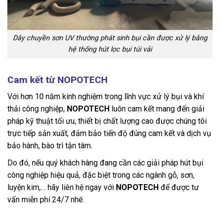
Dây chuyền sơn UV thường phát sinh bụi cần được xử lý bằng
hệ thống hút lọc bụi túi vải
Cam kết từ NOPOTECH
Với hơn 10 năm kinh nghiệm trong lĩnh vực xử lý bụi và khí
thải công nghiệp,
NOPOTECH
luôn cam kết mang đến giải
pháp kỹ thuật tối ưu, thiết bị chất lượng cao được chúng tôi
trực tiếp sản xuất, đảm bảo tiến độ đúng cam kết và dịch vụ
bảo hành, bào trì tận tâm.
Do đó, nếu quý khách hàng đang cần các giải pháp hút bụi
công nghiệp hiệu quả, đặc biệt trong các ngành gỗ, sơn,
luyện kim,… hãy liên hệ ngay với
NOPOTECH
để được tư
vấn miễn phí 24/7 nhé.