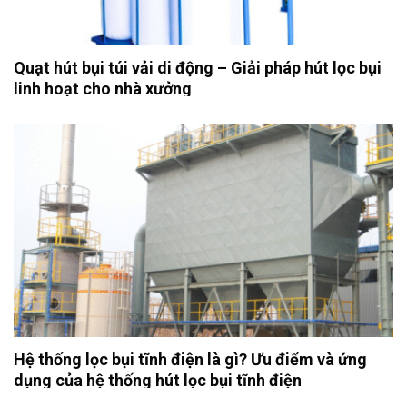
Quạt hút bụi túi vải di động – Giải pháp hút lọc bụi
linh hoạt cho nhà xưởng
Hệ thống lọc bụi tĩnh điện là gì? Ưu điểm và ứng
dụng của hệ thống hút lọc bụi tĩnh điện