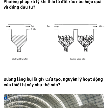
Phương pháp xử lý khí thải lò đốt rác nào hiệu quả
và đáng đầu tư?
Buồng lắng bụi là gì? Cấu tạo, nguyên lý hoạt động
của thiết bị này như thế nào?