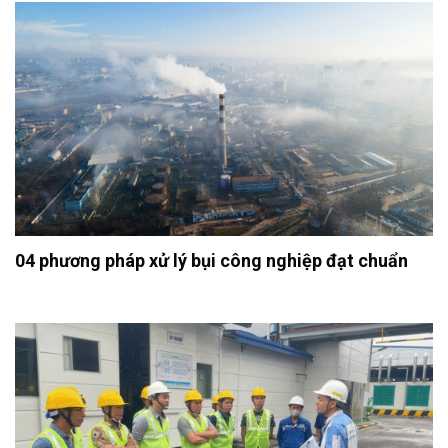
04 phương pháp xử lý bụi công nghiệp đạt chuẩn