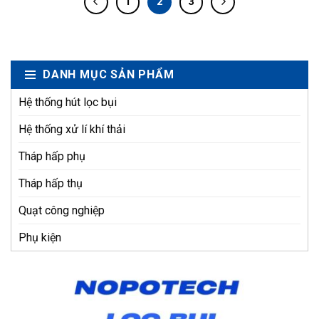
1
2
3
DANH MỤC SẢN PHẨM
Hệ thống hút lọc bụi
Hệ thống xử lí khí thải
Tháp hấp phụ
Tháp hấp thụ
Quạt công nghiệp
Phụ kiện