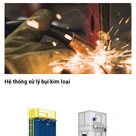
Hệ thống xử lý bụi kim loại