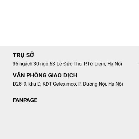
TRỤ SỞ
36 ngách 30 ngõ 63 Lê Đức Thọ, P.Từ Liêm, Hà Nội
VĂN PHÒNG GIAO DỊCH
D28-9, khu D, KĐT Geleximco, P. Dương Nội, Hà Nội
FANPAGE