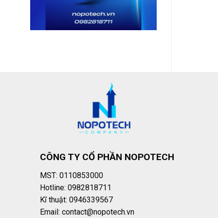
CÔNG TY CỔ PHẦN NOPOTECH
MST: 0110853000
Hotline: 0982818711
Kĩ thuật: 0946339567
Email: contact@nopotech.vn