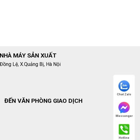
NHÀ MÁY SẢN XUẤT
Đồng Lệ, X.Quảng Bị, Hà Nội
Chat Zalo
ĐẾN VĂN PHÒNG GIAO DỊCH
Messenger
Hotline